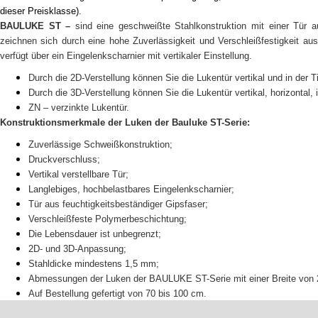
dieser Preisklasse).
BAULUKE ST –
sind eine geschweißte Stahlkonstruktion mit einer Tür a
zeichnen sich durch eine hohe Zuverlässigkeit und Verschleißfestigkeit au
verfügt über ein Eingelenkscharnier mit vertikaler Einstellung.
Durch die 2D-Verstellung können Sie die Lukentür vertikal und in der 
Durch die 3D-Verstellung können Sie die Lukentür vertikal, horizontal,
ZN – verzinkte Lukentür.
Konstruktionsmerkmale der Luken der Bauluke ST-Serie:
Zuverlässige Schweißkonstruktion;
Druckverschluss;
Vertikal verstellbare Tür;
Langlebiges, hochbelastbares Eingelenkscharnier;
Tür aus feuchtigkeitsbeständiger Gipsfaser;
Verschleißfeste Polymerbeschichtung;
Die Lebensdauer ist unbegrenzt;
2D- und 3D-Anpassung;
Stahldicke mindestens 1,5 mm;
Abmessungen der Luken der BAULUKE ST-Serie mit einer Breite von 
Auf Bestellung gefertigt von 70 bis 100 cm.