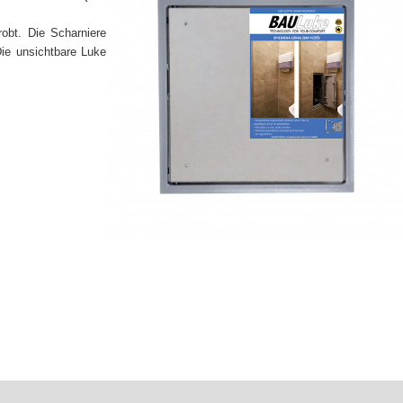
robt. Die Scharniere
Die unsichtbare Luke