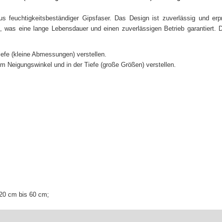
us feuchtigkeitsbeständiger Gipsfaser. Das Design ist zuverlässig und erp
s, was eine lange Lebensdauer und einen zuverlässigen Betrieb garantiert. 
Tiefe (kleine Abmessungen) verstellen.
 im Neigungswinkel und in der Tiefe (große Größen) verstellen.
20 cm bis 60 cm;