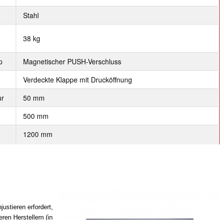
Stahl
38 kg
p
Magnetischer PUSH-Verschluss
Verdeckte Klappe mit Drucköffnung
ur
50 mm
500 mm
1200 mm
ustieren erfordert,
en Herstellern (in