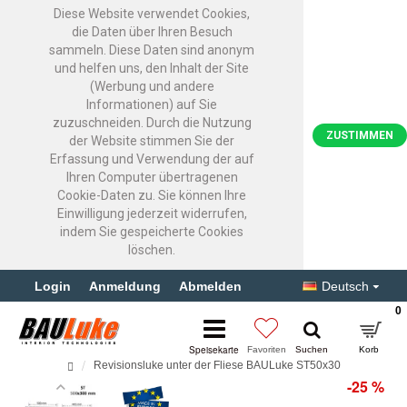
Diese Website verwendet Cookies,
die Daten über Ihren Besuch
sammeln. Diese Daten sind anonym
und helfen uns, den Inhalt der Site
(Werbung und andere
Informationen) auf Sie
zuzuschneiden. Durch die Nutzung
ZUSTIMMEN
der Website stimmen Sie der
Erfassung und Verwendung der auf
Ihren Computer übertragenen
Cookie-Daten zu. Sie können Ihre
Einwilligung jederzeit widerrufen,
indem Sie gespeicherte Cookies
löschen.
Login
Anmeldung
Abmelden
Deutsch
0
Revisionsluke unter der Fliese BAULuke ST50x30
-25 %