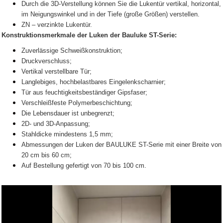
Durch die 3D-Verstellung können Sie die Lukentür vertikal, horizontal,
im Neigungswinkel und in der Tiefe (große Größen) verstellen.
ZN – verzinkte Lukentür.
Konstruktionsmerkmale der Luken der Bauluke ST-Serie:
Zuverlässige Schweißkonstruktion;
Druckverschluss;
Vertikal verstellbare Tür;
Langlebiges, hochbelastbares Eingelenkscharnier;
Tür aus feuchtigkeitsbeständiger Gipsfaser;
Verschleißfeste Polymerbeschichtung;
Die Lebensdauer ist unbegrenzt;
2D- und 3D-Anpassung;
Stahldicke mindestens 1,5 mm;
Abmessungen der Luken der BAULUKE ST-Serie mit einer Breite von
20 cm bis 60 cm;
Auf Bestellung gefertigt von 70 bis 100 cm.