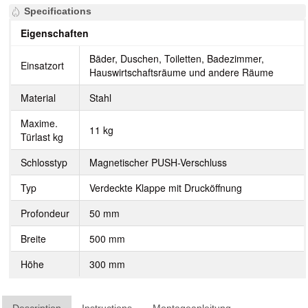
Specifications
Eigenschaften
Bäder, Duschen, Toiletten, Badezimmer,
Einsatzort
Hauswirtschaftsräume und andere Räume
Material
Stahl
Maxime.
11 kg
Türlast kg
Schlosstyp
Magnetischer PUSH-Verschluss
Typ
Verdeckte Klappe mit Drucköffnung
Profondeur
50 mm
Breite
500 mm
Höhe
300 mm