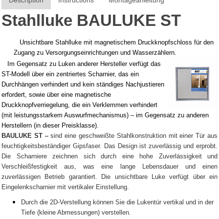
Description
Instructions
Montageanleitung
Stahlluke BAULUKE ST
Unsichtbare Stahlluke mit magnetischem Druckknopfschloss für den
Zugang zu Versorgungseinrichtungen und Wasserzählern.
Im Gegensatz zu Luken anderer Hersteller verfügt das
ST-Modell über ein zentriertes Scharnier, das ein
Durchhängen verhindert und kein ständiges Nachjustieren
erfordert, sowie über eine magnetische
Druckknopfverriegelung, die ein Verklemmen verhindert
(mit leistungsstarkem Auswurfmechanismus) – im Gegensatz zu anderen
Herstellern (in dieser Preisklasse).
BAULUKE ST –
sind eine geschweißte Stahlkonstruktion mit einer Tür aus
feuchtigkeitsbeständiger Gipsfaser. Das Design ist zuverlässig und erprobt.
Die Scharniere zeichnen sich durch eine hohe Zuverlässigkeit und
Verschleißfestigkeit aus, was eine lange Lebensdauer und einen
zuverlässigen Betrieb garantiert. Die unsichtbare Luke verfügt über ein
Eingelenkscharnier mit vertikaler Einstellung.
Durch die 2D-Verstellung können Sie die Lukentür vertikal und in der
Tiefe (kleine Abmessungen) verstellen.