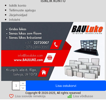
ISIKLIK KONTO
Isiklik konto
Tellimuste ajalugu
Järjehoidjad
Infoleht
Lisa ostukorvi
Copyright © 2020-2025, All rights reserved
Lisa soovide nimekirja
Lisa võrdlusse