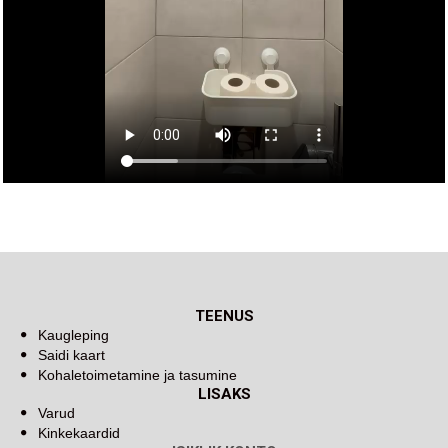
TEENUS
Kaugleping
Saidi kaart
Kohaletoimetamine ja tasumine
LISAKS
Varud
Kinkekaardid