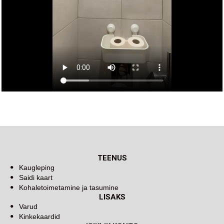
TEENUS
Kaugleping
Saidi kaart
Kohaletoimetamine ja tasumine
LISAKS
Varud
Kinkekaardid