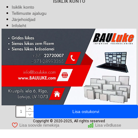
ISIKLIK KONTO
Isiklik konto
Tellimuste ajalugu
Järjehoidjad
Infoleht
Lisa ostukorvi
Copyright © 2020-2025, All rights reserved
Lisa soovide nimekirja
Lisa võrdlusse