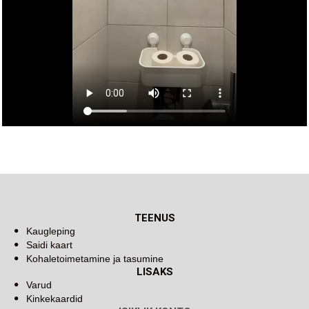
TEENUS
Kaugleping
Saidi kaart
Kohaletoimetamine ja tasumine
LISAKS
Varud
Kinkekaardid