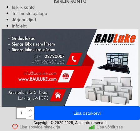
ISIKLIK KONTO
Isiklik konto
Tellimuste ajalugu
Järjehoidjad
Infoleht
Lisa ostukorvi
Copyright © 2020-2025, All rights reserved
Lisa soovide nimekirja
Lisa võrdlusse