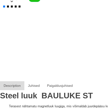
Description
Juhised
Paigaldusjuhised
Steel luuk
BAULUKE
ST
Terasest nähtamatu magnetluuk luugiga, mis võimaldab juurdepääsu ko