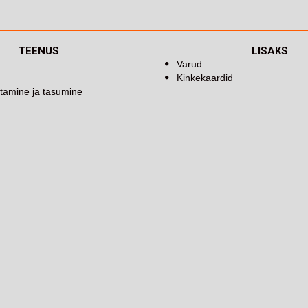
TEENUS
LISAKS
Varud
Kinkekaardid
tamine ja tasumine