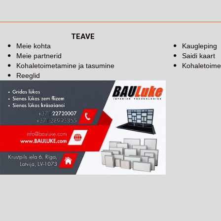
TEAVE
Meie kohta
Kaugleping
Meie partnerid
Saidi kaart
Kohaletoimetamine ja tasumine
Kohaletoime
Reeglid