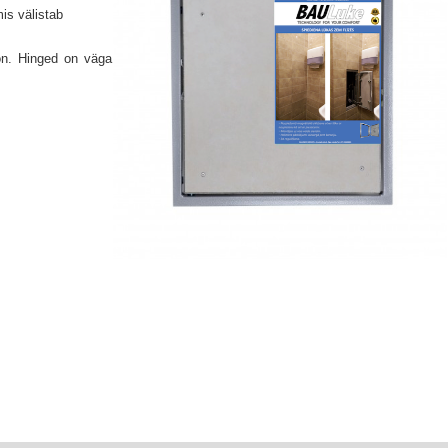
is välistab
on.
Hinged on väga