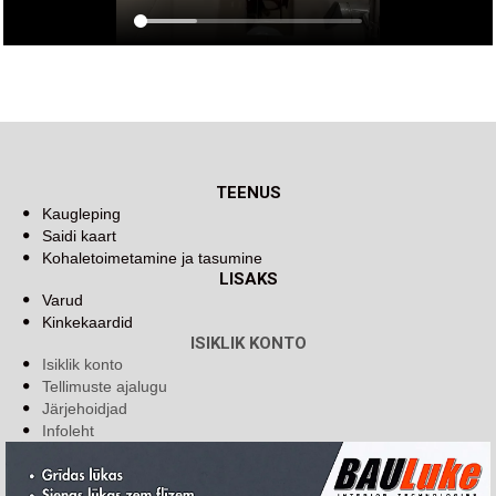
TEENUS
Kaugleping
Saidi kaart
Kohaletoimetamine ja tasumine
LISAKS
Varud
Kinkekaardid
ISIKLIK KONTO
Isiklik konto
Tellimuste ajalugu
Järjehoidjad
Infoleht