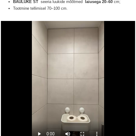
BAULUKE ST
seeria luukide
mõõtmed
laiusega 20–60
cm;
Tootmine tellimisel 70–100 cm.