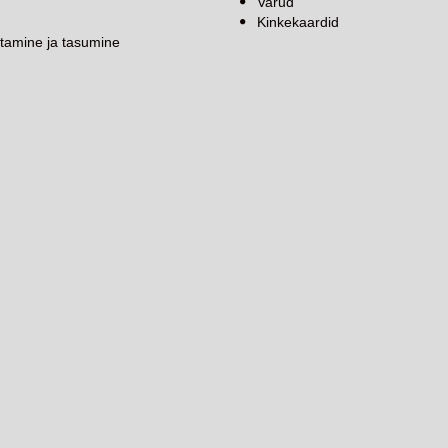
Varud
Kinkekaardid
tamine ja tasumine