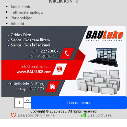
ISIKLIK KONTO
Isiklik konto
Tellimuste ajalugu
Järjehoidjad
Infoleht
Lisa ostukorvi
Copyright © 2020-2025, All rights reserved
Lisa soovide nimekirja
Lisa võrdlusse