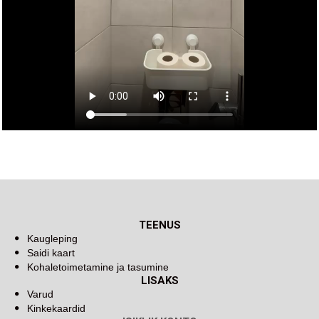
TEENUS
Kaugleping
Saidi kaart
Kohaletoimetamine ja tasumine
LISAKS
Varud
Kinkekaardid