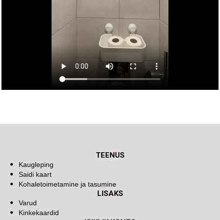
TEENUS
Kaugleping
Saidi kaart
Kohaletoimetamine ja tasumine
LISAKS
Varud
Kinkekaardid