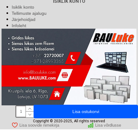
ISIKLIK KONTO
Isiklik konto
Tellimuste ajalugu
Järjehoidjad
Infoleht
Lisa ostukorvi
Copyright © 2020-2025, All rights reserved
Lisa soovide nimekirja
Lisa võrdlusse