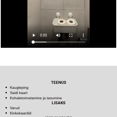
TEENUS
Kaugleping
Saidi kaart
Kohaletoimetamine ja tasumine
LISAKS
Varud
Kinkekaardid