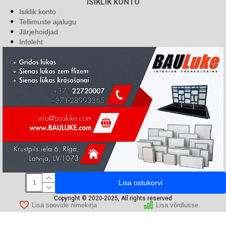
ISIKLIK KONTO
Isiklik konto
Tellimuste ajalugu
Järjehoidjad
Infoleht
Lisa ostukorvi
Copyright © 2020-2025, All rights reserved
Lisa soovide nimekirja
Lisa võrdlusse