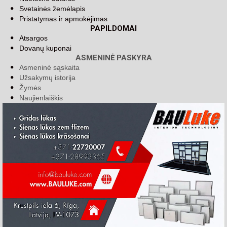
Svetainės žemėlapis
Pristatymas ir apmokėjimas
PAPILDOMAI
Atsargos
Dovanų kuponai
ASMENINĖ PASKYRA
Asmeninė sąskaita
Užsakymų istorija
Žymės
Naujienlaiškis