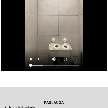
PASLAUGA
Nuotolinė sutartis