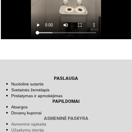
PASLAUGA
Nuotolinė sutartis
Svetainės žemėlapis
Pristatymas ir apmokėjimas
PAPILDOMAI
Atsargos
Dovanų kuponai
ASMENINĖ PASKYRA
Asmeninė sąskaita
Užsakymų istorija