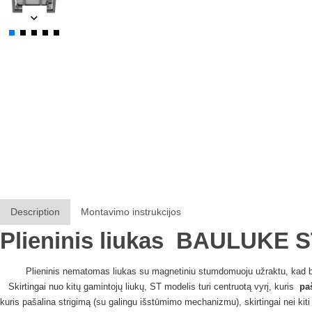
Description
Montavimo instrukcijos
Plieninis liukas
BAULUKE
S
Plieninis nematomas liukas su magnetiniu stumdomuoju užraktu, kad bū
Skirtingai nuo kitų gamintojų liukų, ST modelis turi centruotą vyrį, kuris
pa
kuris pašalina strigimą (su galingu išstūmimo mechanizmu), skirtingai nei kiti 