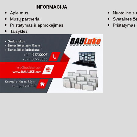
INFORMACIJA
Apie mus
Nuotolinė su
Mūsų partneriai
Svetainės ž
Pristatymas ir apmokėjimas
Pristatymas
Taisyklės