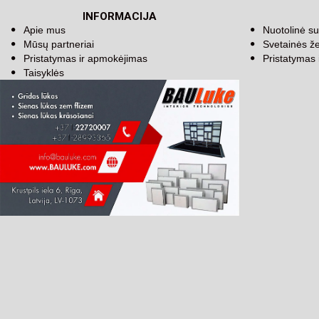
INFORMACIJA
Apie mus
Nuotolinė su
Mūsų partneriai
Svetainės ž
Pristatymas ir apmokėjimas
Pristatymas
Taisyklės