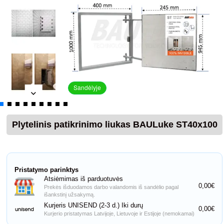
Sandėlyje
Plytelinis patikrinimo liukas BAULuke ST40x100
Pristatymo parinktys
Atsiėmimas iš parduotuvės
0,00€
Prekės išduodamos darbo valandomis iš sandėlio pagal
išankstinį užsakymą.
Kurjeris UNISEND (2-3 d.) Iki durų
0,00€
Kurjerio pristatymas Latvijoje, Lietuvoje ir Estijoje (nemokamai)