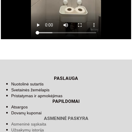
PASLAUGA
Nuotolinė sutartis
Svetainės žemėlapis
Pristatymas ir apmokėjimas
PAPILDOMAI
Atsargos
Dovanų kuponai
ASMENINĖ PASKYRA
Asmeninė sąskaita
Užsakymų istorija