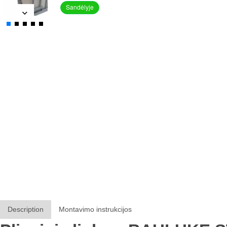
Sandėlyje
Description
Montavimo instrukcijos