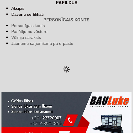
PAPILDUS
Akcijas
Dāvanu sertifikāti
PERSONĪGAIS KONTS
Personīgais konts
Pasūtījumu vēsture
Vēlmju saraksts
Jaunumu saņemšana pa e-pastu