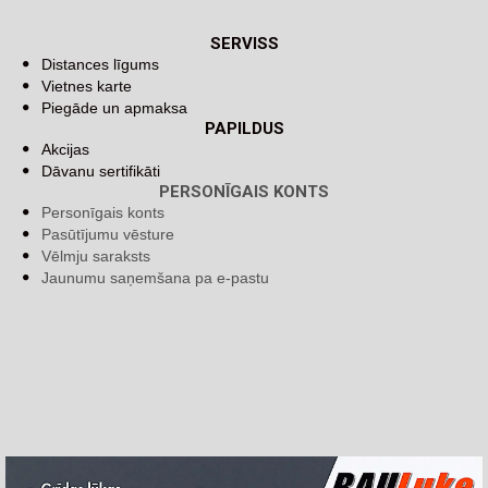
SERVISS
Distances līgums
Vietnes karte
Piegāde un apmaksa
PAPILDUS
Akcijas
Dāvanu sertifikāti
PERSONĪGAIS KONTS
Personīgais konts
Pasūtījumu vēsture
Vēlmju saraksts
Jaunumu saņemšana pa e-pastu