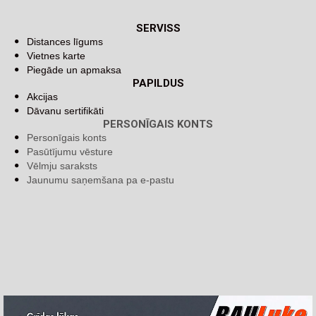
SERVISS
Distances līgums
Vietnes karte
Piegāde un apmaksa
PAPILDUS
Akcijas
Dāvanu sertifikāti
PERSONĪGAIS KONTS
Personīgais konts
Pasūtījumu vēsture
Vēlmju saraksts
Jaunumu saņemšana pa e-pastu