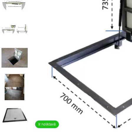
Ir noliktavā