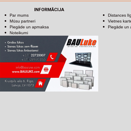
INFORMĀCIJA
Par mums
Distances l
Mūsu partneri
Vietnes kart
Piegāde un apmaksa
Piegāde un
Noteikumi