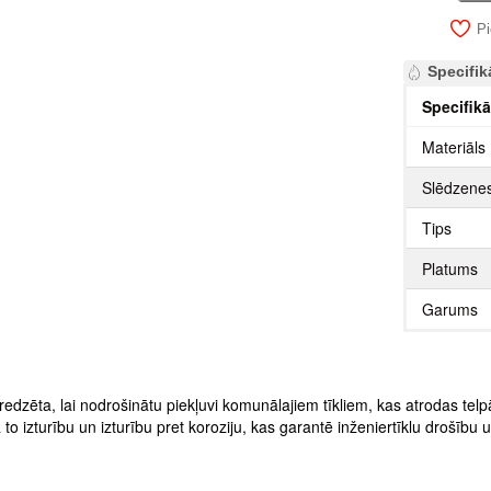
Pi
Specifik
Specifikā
Materiāls
Slēdzenes
Tips
Platums
Garums
redzēta, lai nodrošinātu piekļuvi komunālajiem tīkliem, kas atrodas te
o izturību un izturību pret koroziju, kas garantē inženiertīklu drošību 