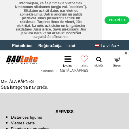
Informējam, ka šajā tīmekļa vietnē tiek
izmantotas sīkdatnes (angļu val. "cookies").
Sīkdatne uzkrāj datus par vietnes
apmeklējumu. Dati ir anonīmi un palīdz
piedāvāt Jums piemērotu saturu un
PIEKRĪTU
reklāmas. Turpinot lietot šo vietni, Jūs
piekrītat, ka mēs uzkrāsim un izmantosim
sīkdatnes Jūsu ierīcē. Savu piekrišanu Jūs
jebkurā laikā varat atsaukt, nodzēšot
saglabātās sīkdatnes
Pieteikties
Reģistrācija
Iziet
Latviešu
0
METĀLA KĀPNES
Sākums
METĀLA KĀPNES
METĀLA KĀPNES
Šajā kategorijā nav preču.
Turpināt
SERVISS
Distances līgums
Vietnes karte
Piegāde un apmaksa