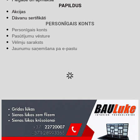
PAPILDUS
Akcijas
Dāvanu sertifikāti
PERSONĪGAIS KONTS
Personīgais konts
Pasūtījumu vēsture
Vēlmju saraksts
Jaunumu saņemšana pa e-pastu