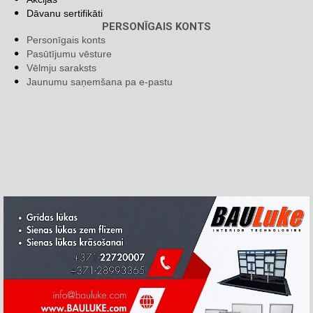
Dāvanu sertifikāti
PERSONĪGAIS KONTS
Personīgais konts
Pasūtījumu vēsture
Vēlmju saraksts
Jaunumu saņemšana pa e-pastu