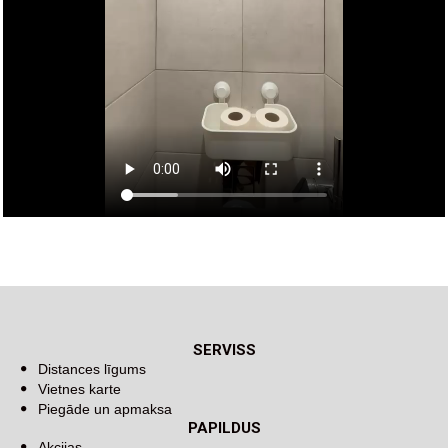
SERVISS
Distances līgums
Vietnes karte
Piegāde un apmaksa
PAPILDUS
Akcijas