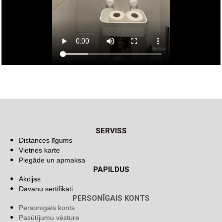
SERVISS
Distances līgums
Vietnes karte
Piegāde un apmaksa
PAPILDUS
Akcijas
Dāvanu sertifikāti
PERSONĪGAIS KONTS
Personīgais konts
Pasūtījumu vēsture