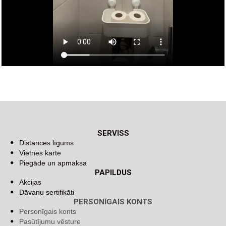
SERVISS
Distances līgums
Vietnes karte
Piegāde un apmaksa
PAPILDUS
Akcijas
Dāvanu sertifikāti
PERSONĪGAIS KONTS
Personīgais konts
Pasūtījumu vēsture