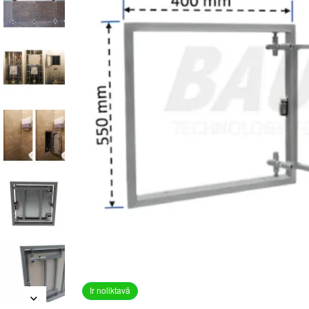
Ir noliktavā