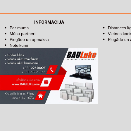
INFORMĀCIJA
Par mums
Distances l
Mūsu partneri
Vietnes kart
Piegāde un apmaksa
Piegāde un
Noteikumi