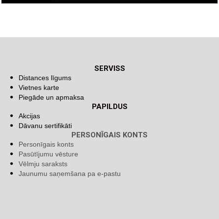
SERVISS
Distances līgums
Vietnes karte
Piegāde un apmaksa
PAPILDUS
Akcijas
Dāvanu sertifikāti
PERSONĪGAIS KONTS
Personīgais konts
Pasūtījumu vēsture
Vēlmju saraksts
Jaunumu saņemšana pa e-pastu