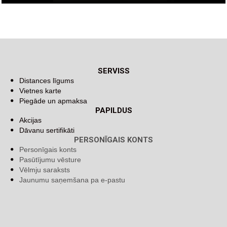
SERVISS
Distances līgums
Vietnes karte
Piegāde un apmaksa
PAPILDUS
Akcijas
Dāvanu sertifikāti
PERSONĪGAIS KONTS
Personīgais konts
Pasūtījumu vēsture
Vēlmju saraksts
Jaunumu saņemšana pa e-pastu