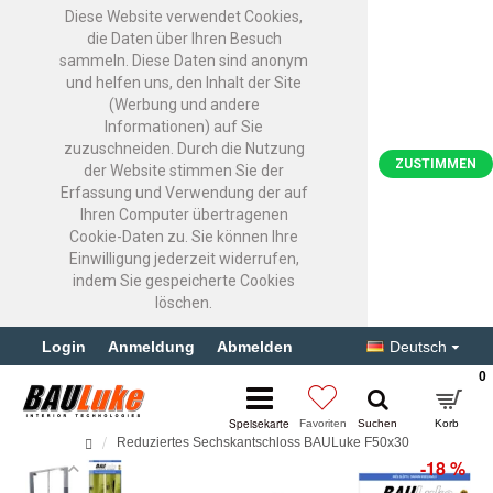
Diese Website verwendet Cookies,
die Daten über Ihren Besuch
sammeln. Diese Daten sind anonym
und helfen uns, den Inhalt der Site
(Werbung und andere
Informationen) auf Sie
zuzuschneiden. Durch die Nutzung
ZUSTIMMEN
der Website stimmen Sie der
Erfassung und Verwendung der auf
Ihren Computer übertragenen
Cookie-Daten zu. Sie können Ihre
Einwilligung jederzeit widerrufen,
indem Sie gespeicherte Cookies
löschen.
Login
Anmeldung
Abmelden
Deutsch
0
Reduziertes Sechskantschloss BAULuke F50x30
-18 %