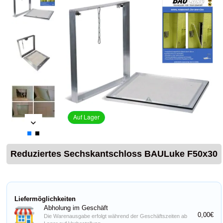
Auf Lager
Reduziertes Sechskantschloss BAULuke F50x30
Liefermöglichkeiten
Abholung im Geschäft
0,00€
Die Warenausgabe erfolgt während der Geschäftszeiten ab