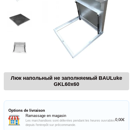
Люк напольный не заполняемый BAULuke
GKL60x60
Options de livraison
Ramassage en magasin
0,00€
Les marchandises sont délivrées pendant les heures ouvrables
depuis l'entrepôt sur précommande.