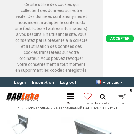
Ce site utilise des cookies qui
collectent des données sur votre
visite. Ces données sont anonymes et
nous aident à adapter le contenu du
site (publicités et autres informations)
à vos besoins. En utilisant le site, vous
ACCEPTER
consentez par la présente à la collecte
et à l'utilisation des données des
cookies transférées sur votre
ordinateur. Vous pouvez révoquer
votre consentement à tout moment
en supprimant les cookies enregistrés.
Login
Inscription
Log out
Français
0
Люк напольный не заполняемый BAULuke GKL60x60