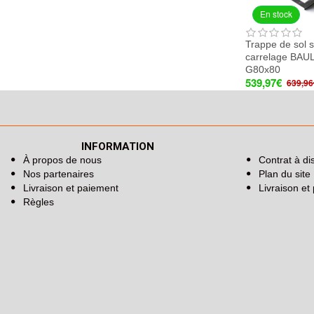
En stock
Trappe de sol 
carrelage BAU
G80x80
539,97€
639,96
INFORMATION
À propos de nous
Contrat à di
Nos partenaires
Plan du site
Livraison et paiement
Livraison et
Règles