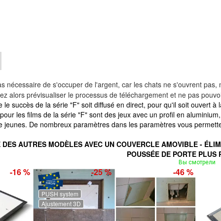
pas nécessaire de s'occuper de l'argent, car les chats ne s'ouvrent pa
ors prévisualiser le processus de téléchargement et ne pas pouvoir 
e le succès de la série "F" soit diffusé en direct, pour qu'il soit ouvert à
pour les films de la série "F" sont des jeux avec un profil en aluminiu
de jeunes. De nombreux paramètres dans les paramètres vous permett
 DES AUTRES MODÈLES AVEC UN COUVERCLE AMOVIBLE - ÉLIM
POUSSÉE DE PORTE PLUS P
Вы смотрели
-16 %
-25 %
-46 %
PUSH system
Ajustement 3D