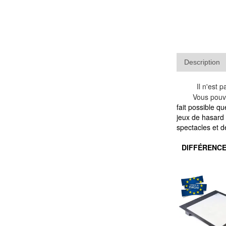
Description
Il n'est 
Vous pouvez al
fait possible qu
jeux de hasard 
spectacles et 
DIFFÉRENCE