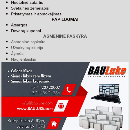
Nuotolinė sutartis
Svetainės žemėlapis
Pristatymas ir apmokėjimas
PAPILDOMAI
Atsargos
Dovanų kuponai
ASMENINĖ PASKYRA
Asmeninė sąskaita
Užsakymų istorija
Žymės
Naujienlaiškis