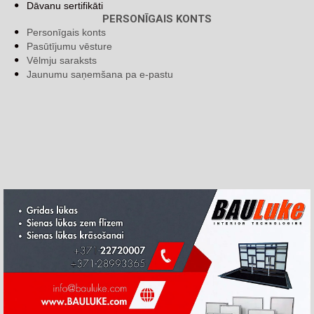
Dāvanu sertifikāti
PERSONĪGAIS KONTS
Personīgais konts
Pasūtījumu vēsture
Vēlmju saraksts
Jaunumu saņemšana pa e-pastu