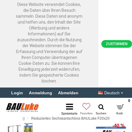
Diese Website verwendet Cookies,
die Daten über Ihren Besuch
sammeln. Diese Daten sind anonym
und helfen uns, den Inhalt der Site
(Werbung und andere
Informationen) auf Sie
zuzuschneiden. Durch die Nutzung
ZUSTIMMEN
der Website stimmen Sie der
Erfassung und Verwendung der auf
Ihren Computer übertragenen
Cookie-Daten zu. Sie können Ihre
Einwilligung jederzeit widerrufen,
indem Sie gespeicherte Cookies
löschen.
Login
Anmeldung
Abmelden
Deutsch
0
Reduziertes Sechskantschloss BAULuke F20x20
-40 %