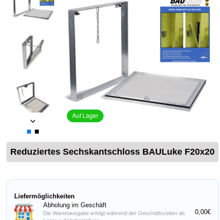
Auf Lager
Reduziertes Sechskantschloss BAULuke F20x20
Liefermöglichkeiten
Abholung im Geschäft
0,00€
Die Warenausgabe erfolgt während der Geschäftszeiten ab