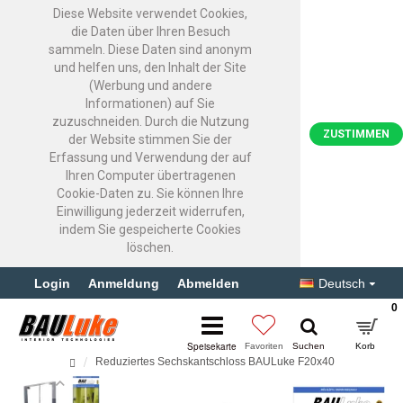
Diese Website verwendet Cookies,
die Daten über Ihren Besuch
sammeln. Diese Daten sind anonym
und helfen uns, den Inhalt der Site
(Werbung und andere
Informationen) auf Sie
zuzuschneiden. Durch die Nutzung
ZUSTIMMEN
der Website stimmen Sie der
Erfassung und Verwendung der auf
Ihren Computer übertragenen
Cookie-Daten zu. Sie können Ihre
Einwilligung jederzeit widerrufen,
indem Sie gespeicherte Cookies
löschen.
Login
Anmeldung
Abmelden
Deutsch
0
Reduziertes Sechskantschloss BAULuke F20x40