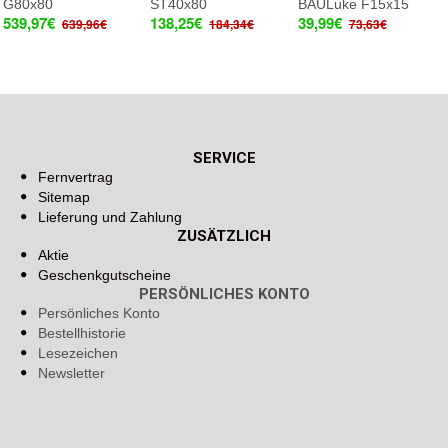
G80x80
ST40x80
BAULuke F15x15
539,97€
138,25€
39,99€
639,96€
184,34€
73,63€
SERVICE
Fernvertrag
Sitemap
Lieferung und Zahlung
ZUSÄTZLICH
Aktie
Geschenkgutscheine
PERSÖNLICHES KONTO
Persönliches Konto
Bestellhistorie
Lesezeichen
Newsletter