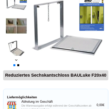
Reduziertes Sechskantschloss BAULuke F20x40
Liefermöglichkeiten
Abholung im Geschäft
0,00€
Die Warenausgabe erfolgt während der Geschäftszeiten ab