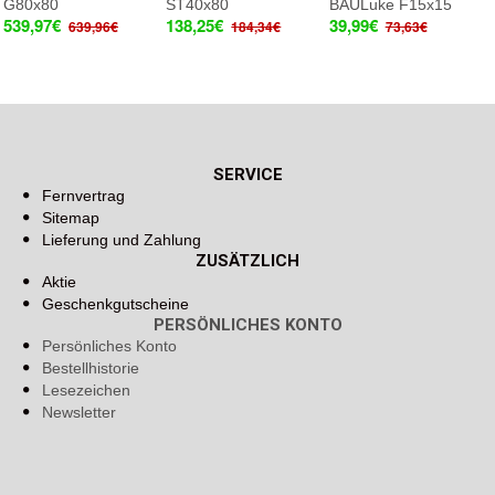
G80x80
ST40x80
BAULuke F15x15
539,97€
138,25€
39,99€
639,96€
184,34€
73,63€
SERVICE
Fernvertrag
Sitemap
Lieferung und Zahlung
ZUSÄTZLICH
Aktie
Geschenkgutscheine
PERSÖNLICHES KONTO
Persönliches Konto
Bestellhistorie
Lesezeichen
Newsletter