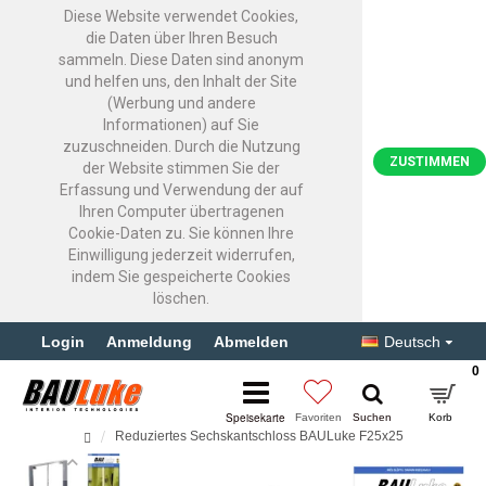
Diese Website verwendet Cookies,
die Daten über Ihren Besuch
sammeln. Diese Daten sind anonym
und helfen uns, den Inhalt der Site
(Werbung und andere
Informationen) auf Sie
zuzuschneiden. Durch die Nutzung
ZUSTIMMEN
der Website stimmen Sie der
Erfassung und Verwendung der auf
Ihren Computer übertragenen
Cookie-Daten zu. Sie können Ihre
Einwilligung jederzeit widerrufen,
indem Sie gespeicherte Cookies
löschen.
Login
Anmeldung
Abmelden
Deutsch
0
Reduziertes Sechskantschloss BAULuke F25x25