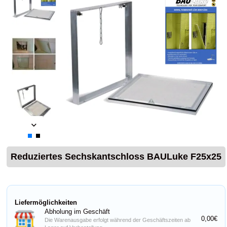
Reduziertes Sechskantschloss BAULuke F25x25
Liefermöglichkeiten
Abholung im Geschäft
0,00€
Die Warenausgabe erfolgt während der Geschäftszeiten ab