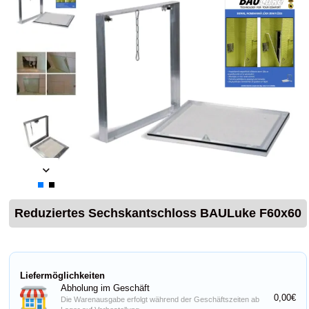
Reduziertes Sechskantschloss BAULuke F60x60
Liefermöglichkeiten
Abholung im Geschäft
0,00€
Die Warenausgabe erfolgt während der Geschäftszeiten ab