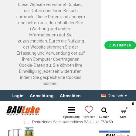
Diese Website verwendet Cookies,
die Daten über Ihren Besuch
sammeln. Diese Daten sind anonym
und helfen uns, den Inhalt der Site
(Werbung und andere
Informationen) auf Sie
zuzuschneiden. Durch die Nutzung
ZUSTIMMEN
der Website stimmen Sie der
Erfassung und Verwendung der auf
Ihren Computer übertragenen
Cookie-Daten zu. Sie können Ihre
Einwilligung jederzeit widerrufen,
indem Sie gespeicherte Cookies
löschen.
Login
Anmeldung
Abmelden
Deutsch
0
Reduziertes Sechskantschloss BAULuke F60x60