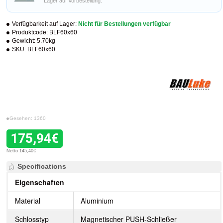
Lager auf Vorbestellung.
Verfügbarkeit auf Lager:
Nicht für Bestellungen verfügbar
Produktcode:
BLF60x60
Gewicht:
5.70kg
SKU:
BLF60x60
Gesehen: 1360
175,94€
Netto 145,40€
Specifications
Eigenschaften
Material
Aluminium
Schlosstyp
Magnetischer PUSH-Schließer