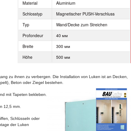
Material
Aluminium
Schlosstyp
Magnetischer PUSH-Verschluss
Typ
Wand/Decke zum Streichen
Profondeur
40 мм
Breite
300 мм
Höhe
500 мм
g zu ihnen zu verbergen. Die Installation von Luken ist an Decken,
elt), Beton oder Ziegel bestehen.
und mit Tapeten bekleben.
von 12,5 mm.
ffen, Schlüsseln oder
ntage der Luken