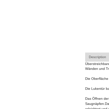
Description
Überstreichbar
Wänden und Tre
Die Oberfläche
Die Lukentür ba
Das Öffnen der 
Saugnäpfen.Das
erleichtert und