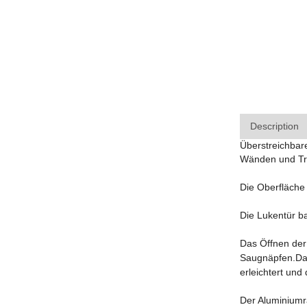
Description
Überstreichbar
Wänden und Tre
Die Oberfläche
Die Lukentür ba
Das Öffnen der 
Saugnäpfen.Das
erleichtert und
Der Aluminiumra