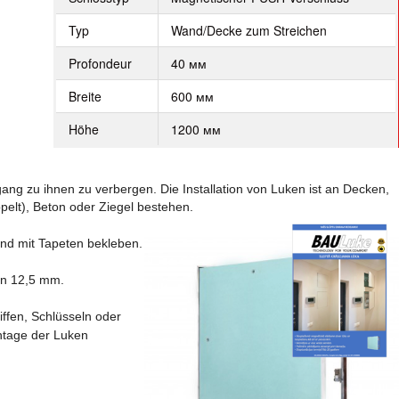
Typ
Wand/Decke zum Streichen
Profondeur
40 мм
Breite
600 мм
Höhe
1200 мм
g zu ihnen zu verbergen. Die Installation von Luken ist an Decken,
elt), Beton oder Ziegel bestehen.
und mit Tapeten bekleben.
von 12,5 mm.
ffen, Schlüsseln oder
ntage der Luken