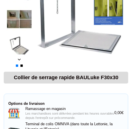
Collier de serrage rapide BAULuke F30x30
Options de livraison
Ramassage en magasin
0,00€
Les marchandises sont délivrées pendant les heures ouvrables
depuis l'entrepôt sur précommande.
Terminal de colis OMNIVA (dans toute la Lettonie, la