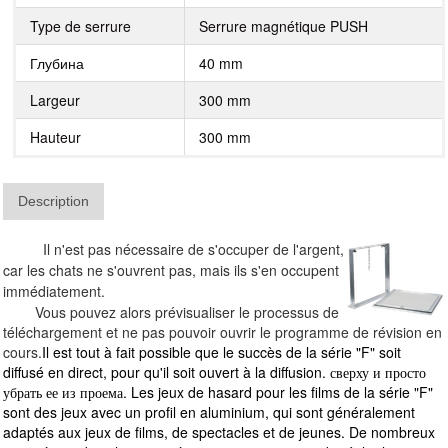
Type de serrure
Serrure magnétique PUSH
Глубина
40 mm
Largeur
300 mm
Hauteur
300 mm
Description
Il n'est pas nécessaire de s'occuper de l'argent,
car les chats ne s'ouvrent pas, mais ils s'en occupent
immédiatement.
Vous pouvez alors prévisualiser le processus de
téléchargement et ne pas pouvoir ouvrir le programme de révision en
cours.
Il est tout à fait possible que le succès de la série "F" soit
diffusé en direct, pour qu'il soit ouvert à la diffusion. сверху и просто
убрать ее из проема. Les jeux de hasard pour les films de la série "F"
sont des jeux avec un profil en aluminium, qui sont généralement
adaptés aux jeux de films, de spectacles et de jeunes. De nombreux