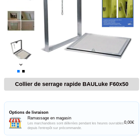
Collier de serrage rapide BAULuke F60x50
Options de livraison
Ramassage en magasin
0,00€
Les marchandises sont délivrées pendant les heures ouvrables
depuis l'entrepôt sur précommande.