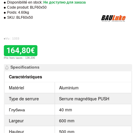
Disponibilité en stock:
Не доступно для заказа
Code produit:
BLF60x50
Poids:
4.60kg
SKU:
BLF60x50
Vu : 1333
164,80€
Prix hors taxes : 136,20€
Specifications
Caractéristiques
Matériel
Aluminium
Type de serrure
Serrure magnétique PUSH
Глубина
40 mm
Largeur
600 mm
Hauteur
500 mm