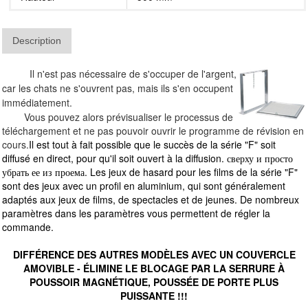
Description
Il n'est pas nécessaire de s'occuper de l'argent,
car les chats ne s'ouvrent pas, mais ils s'en occupent
immédiatement.
Vous pouvez alors prévisualiser le processus de
téléchargement et ne pas pouvoir ouvrir le programme de révision en
cours.
Il est tout à fait possible que le succès de la série "F" soit
diffusé en direct, pour qu'il soit ouvert à la diffusion. сверху и просто
убрать ее из проема. Les jeux de hasard pour les films de la série "F"
sont des jeux avec un profil en aluminium, qui sont généralement
adaptés aux jeux de films, de spectacles et de jeunes. De nombreux
paramètres dans les paramètres vous permettent de régler la
commande.
DIFFÉRENCE DES AUTRES MODÈLES AVEC UN COUVERCLE
AMOVIBLE - ÉLIMINE LE BLOCAGE PAR LA SERRURE À
POUSSOIR MAGNÉTIQUE, POUSSÉE DE PORTE PLUS
PUISSANTE !!!