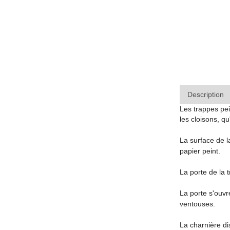
Description
Les trappes pei
les cloisons, q
La surface de l
papier peint.
La porte de la 
La porte s'ouvr
ventouses.
La charnière dis