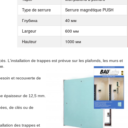
Type de serrure
Serrure magnétique PUSH
Глубина
40 мм
Largeur
600 мм
Hauteur
1000 мм
. L'installation de trappes est prévue sur les plafonds, les murs et
ue.
besoin et recouverte de
'une épaisseur de 12,5 mm.
nées, de clés ou de
allation des trappes et