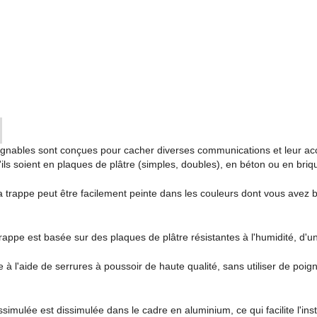
gnables sont conçues pour cacher diverses communications et leur accès
u'ils soient en plaques de plâtre (simples, doubles), en béton ou en briq
a trappe peut être facilement peinte dans les couleurs dont vous avez 
trappe est basée sur des plaques de plâtre résistantes à l'humidité, d
e à l'aide de serrures à poussoir de haute qualité, sans utiliser de poig
simulée est dissimulée dans le cadre en aluminium, ce qui facilite l'inst