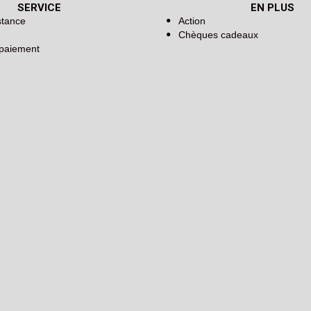
SERVICE
EN PLUS
stance
Action
Chèques cadeaux
 paiement