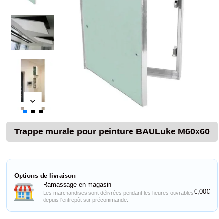
Trappe murale pour peinture BAULuke M60x60
Options de livraison
Ramassage en magasin
0,00€
Les marchandises sont délivrées pendant les heures ouvrables
depuis l'entrepôt sur précommande.