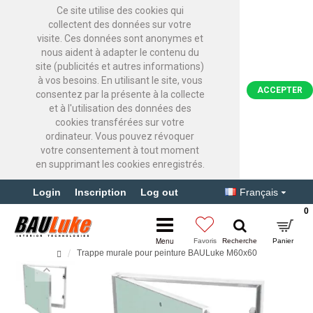
Ce site utilise des cookies qui
collectent des données sur votre
visite. Ces données sont anonymes et
nous aident à adapter le contenu du
site (publicités et autres informations)
à vos besoins. En utilisant le site, vous
ACCEPTER
consentez par la présente à la collecte
et à l'utilisation des données des
cookies transférées sur votre
ordinateur. Vous pouvez révoquer
votre consentement à tout moment
en supprimant les cookies enregistrés.
Login
Inscription
Log out
Français
0
Trappe murale pour peinture BAULuke M60x60