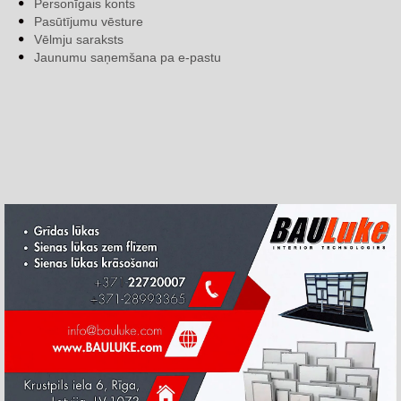
Personīgais konts
Pasūtījumu vēsture
Vēlmju saraksts
Jaunumu saņemšana pa e-pastu