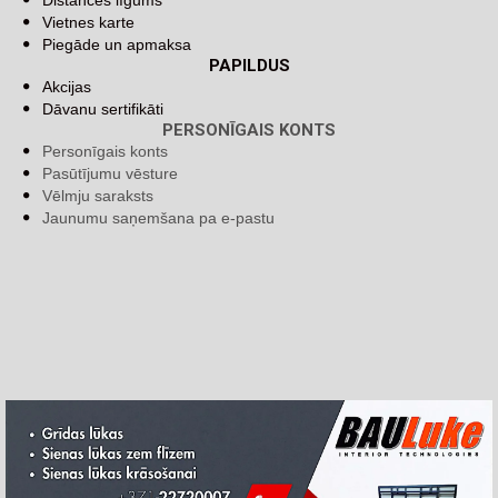
Distances līgums
Vietnes karte
Piegāde un apmaksa
PAPILDUS
Akcijas
Dāvanu sertifikāti
PERSONĪGAIS KONTS
Personīgais konts
Pasūtījumu vēsture
Vēlmju saraksts
Jaunumu saņemšana pa e-pastu