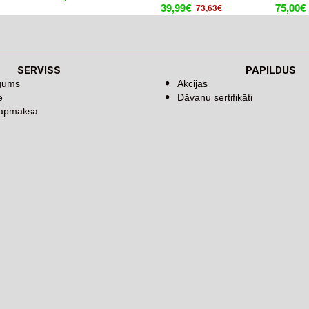
39,99€
75,00€
73,63€
SERVISS
PAPILDUS
īgums
Akcijas
e
Dāvanu sertifikāti
 apmaksa