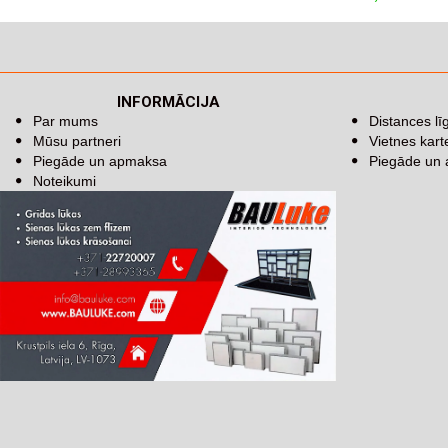
INFORMĀCIJA
Par mums
Distances l
Mūsu partneri
Vietnes kart
Piegāde un apmaksa
Piegāde un
Noteikumi