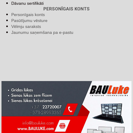
Dāvanu sertifikāti
PERSONĪGAIS KONTS
Personīgais konts
Pasūtījumu vēsture
Vēlmju saraksts
Jaunumu saņemšana pa e-pastu