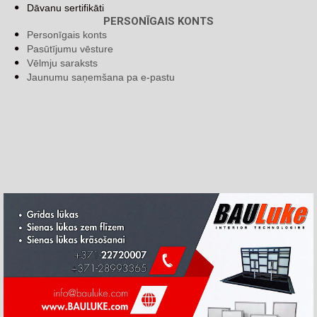
Dāvanu sertifikāti
PERSONĪGAIS KONTS
Personīgais konts
Pasūtījumu vēsture
Vēlmju saraksts
Jaunumu saņemšana pa e-pastu