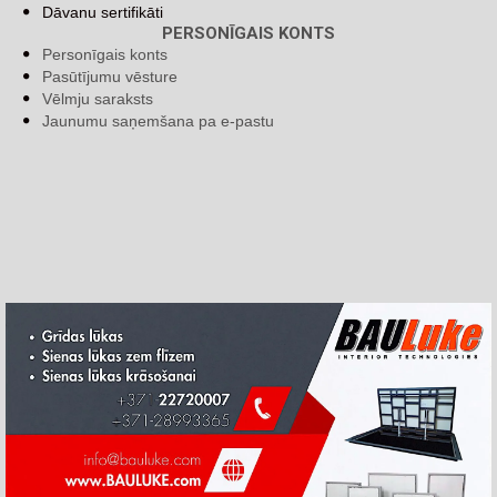
Dāvanu sertifikāti
PERSONĪGAIS KONTS
Personīgais konts
Pasūtījumu vēsture
Vēlmju saraksts
Jaunumu saņemšana pa e-pastu