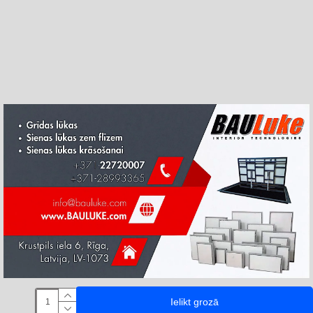
Ielikt grozā